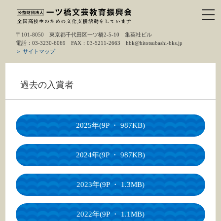
〒101-8050 東京都千代田区一ツ橋2-5-10 集英社ビル
電話：03-3230-6069 FAX：03-5211-2663 hbk@hitotsubashi-bks.jp
＞ サイトマップ
過去の入賞者
2025年(9P ・ 987KB)
2024年(9P ・ 987KB)
2023年(9P ・ 1.3MB)
2022年(9P ・ 1.1MB)