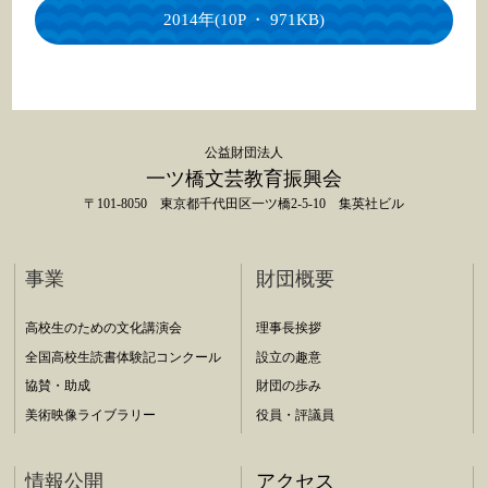
2014年(10P ・ 971KB)
公益財団法人
一ツ橋文芸教育振興会
〒101-8050 東京都千代田区一ツ橋2-5-10 集英社ビル
事業
財団概要
高校生のための文化講演会
理事長挨拶
全国高校生読書体験記コンクール
設立の趣意
協賛・助成
財団の歩み
美術映像ライブラリー
役員・評議員
情報公開
アクセス